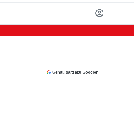
Gehitu gaitzazu Googlen