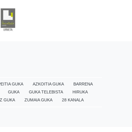
EITIA GUKA
AZKOITIA GUKA
BARRENA
GUKA
GUKA TELEBISTA
HIRUKA
Z GUKA
ZUMAIA GUKA
28 KANALA