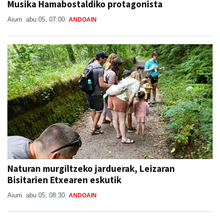
Naturan murgiltzeko jarduerak, Leizaran
Bisitarien Etxearen eskutik
Aiurri
abu 05, 08:30
ANDOAIN