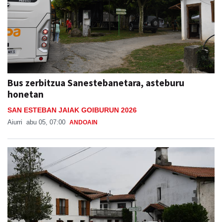
Bus zerbitzua Sanestebanetara, asteburu
honetan
SAN ESTEBAN JAIAK GOIBURUN 2026
Aiurri
abu 05, 07:00
ANDOAIN