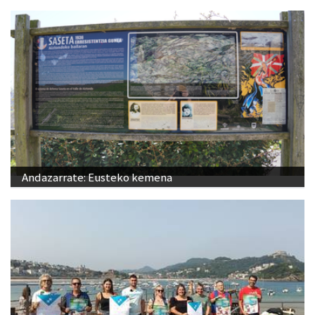
Andazarrate: Eusteko kemena