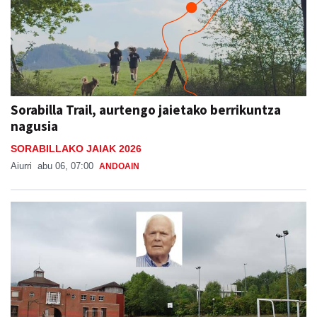
Sorabilla Trail, aurtengo jaietako berrikuntza
nagusia
SORABILLAKO JAIAK 2026
Aiurri
abu 06, 07:00
ANDOAIN