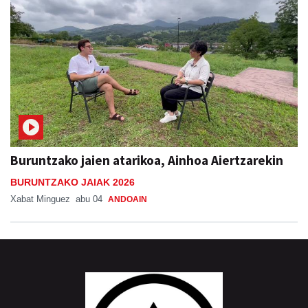
Buruntzako jaien atarikoa, Ainhoa Aiertzarekin
BURUNTZAKO JAIAK 2026
Xabat Minguez
abu 04
ANDOAIN