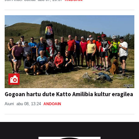
Gogoan hartu dute Katto Amilibia kultur eragilea
Aiurri
abu 08, 13:24
ANDOAIN