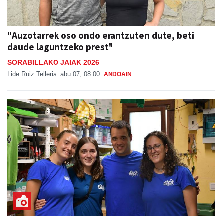
"Auzotarrek oso ondo erantzuten dute, beti
daude laguntzeko prest"
SORABILLAKO JAIAK 2026
Lide Ruiz Telleria
abu 07, 08:00
ANDOAIN