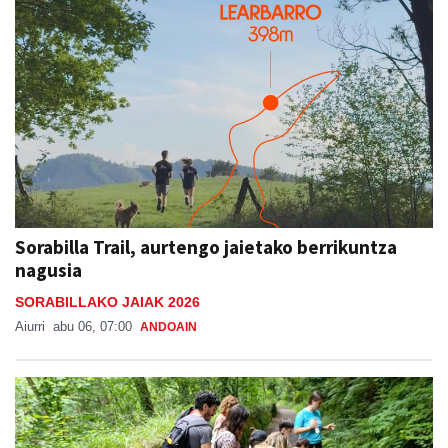
Sorabilla Trail, aurtengo jaietako berrikuntza
nagusia
SORABILLAKO JAIAK 2026
Aiurri
abu 06, 07:00
ANDOAIN