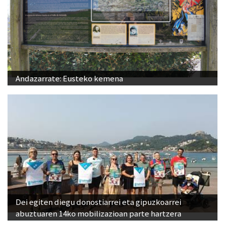
Andazarrate: Eusteko kemena
Dei egiten diegu donostiarrei eta gipuzkoarrei
abuztuaren 14ko mobilizazioan parte hartzera