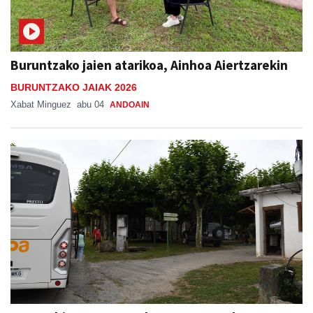
Buruntzako jaien atarikoa, Ainhoa Aiertzarekin
BURUNTZAKO JAIAK 2026
Xabat Minguez
abu 04
ANDOAIN