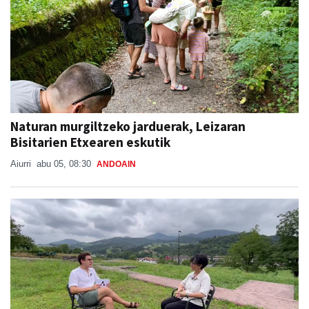
Naturan murgiltzeko jarduerak, Leizaran
Bisitarien Etxearen eskutik
Aiurri
abu 05, 08:30
ANDOAIN