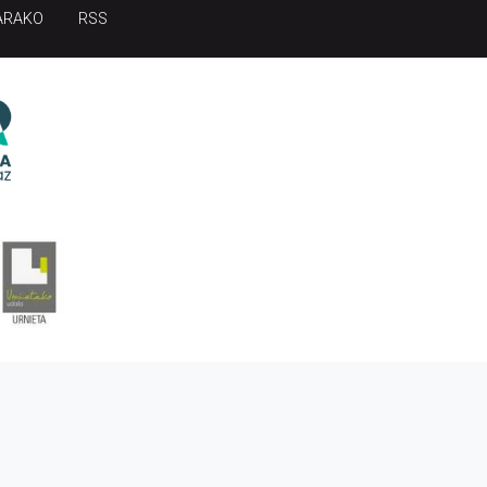
ARAKO
RSS