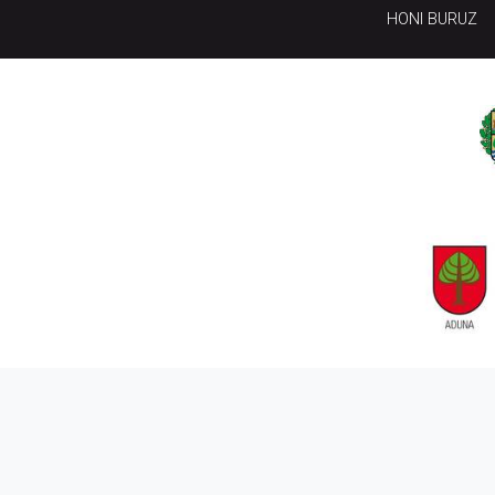
HONI BURUZ