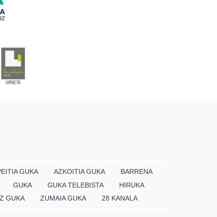
EITIA GUKA
AZKOITIA GUKA
BARRENA
GUKA
GUKA TELEBISTA
HIRUKA
Z GUKA
ZUMAIA GUKA
28 KANALA