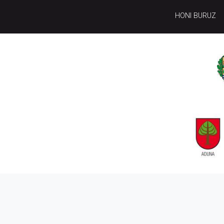
HONI BURUZ