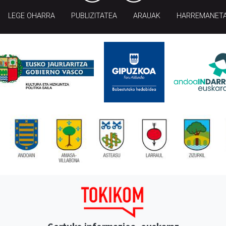
LEGE OHARRA
PUBLIZITATEA
ARAUAK
HARREMANET