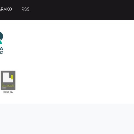
ARAKO
RSS