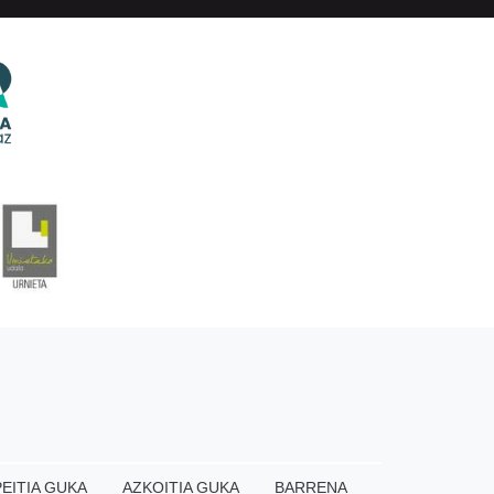
EITIA GUKA
AZKOITIA GUKA
BARRENA