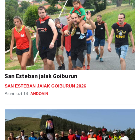
San Esteban jaiak Goiburun
SAN ESTEBAN JAIAK GOIBURUN 2026
Aiurri
uzt 18
ANDOAIN