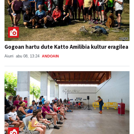
Gogoan hartu dute Katto Amilibia kultur eragilea
Aiurri
abu 08, 13:24
ANDOAIN