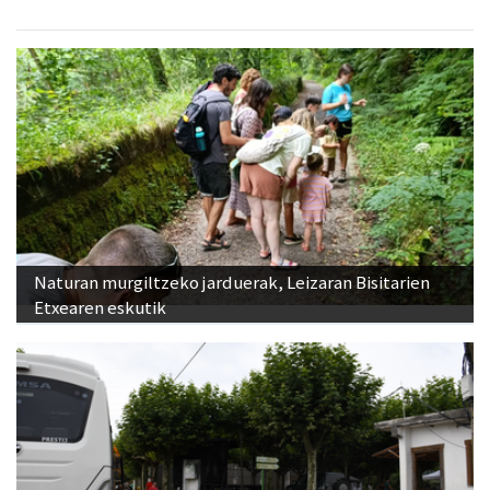
Naturan murgiltzeko jarduerak, Leizaran Bisitarien
Etxearen eskutik