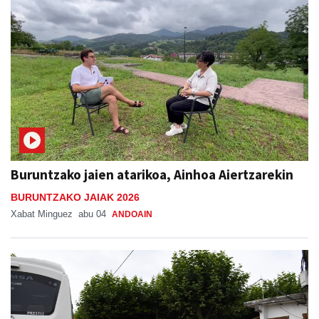
Buruntzako jaien atarikoa, Ainhoa Aiertzarekin
BURUNTZAKO JAIAK 2026
Xabat Minguez
abu 04
ANDOAIN