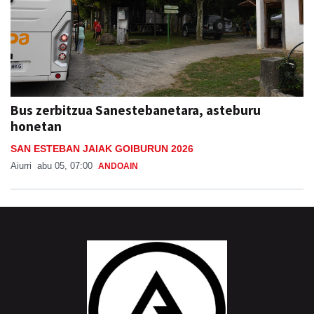
Bus zerbitzua Sanestebanetara, asteburu
honetan
SAN ESTEBAN JAIAK GOIBURUN 2026
Aiurri
abu 05, 07:00
ANDOAIN