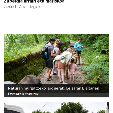
Naturan murgiltzeko jarduerak, Leizaran Bisitarien
Etxearen eskutik