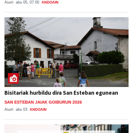
Bisitariak hurbildu dira San Esteban egunean
SAN ESTEBAN JAIAK GOIBURUN 2026
Aiurri
abu 03
ANDOAIN