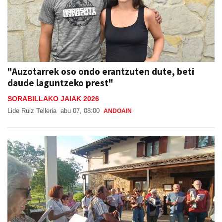
"Auzotarrek oso ondo erantzuten dute, beti
daude laguntzeko prest"
SORABILLAKO JAIAK 2026
Lide Ruiz Telleria
abu 07, 08:00
ANDOAIN