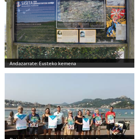
Andazarrate: Eusteko kemena