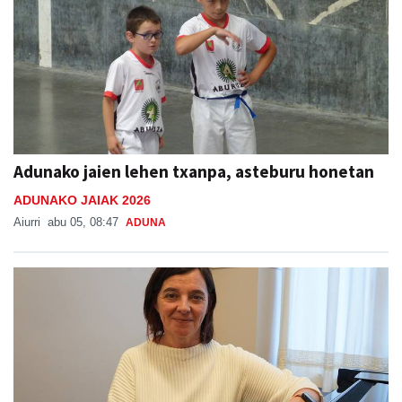
Adunako jaien lehen txanpa, asteburu honetan
ADUNAKO JAIAK 2026
Aiurri
abu 05, 08:47
ADUNA