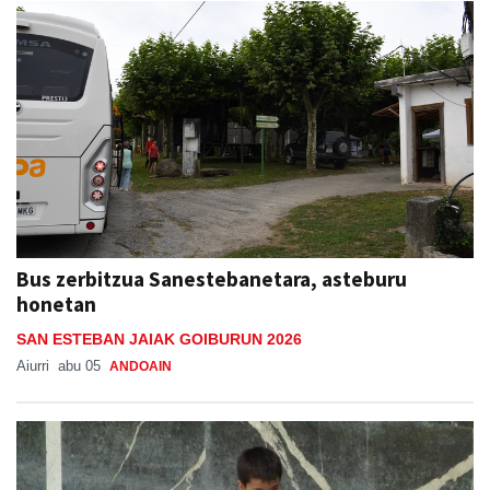
Bus zerbitzua Sanestebanetara, asteburu
honetan
SAN ESTEBAN JAIAK GOIBURUN 2026
Aiurri
abu 05
ANDOAIN