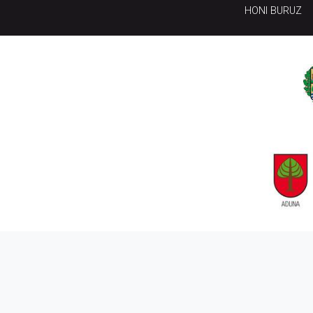
HONI BURUZ