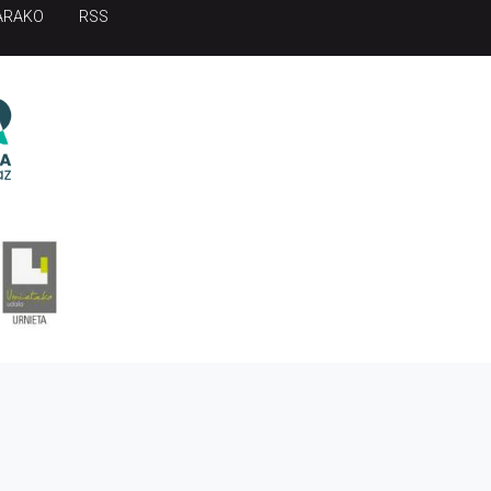
ARAKO
RSS