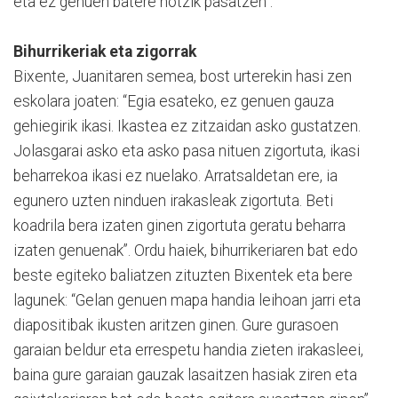
eta ez genuen batere hotzik pasatzen”.
Bihurrikeriak eta zigorrak
Bixente, Juanitaren semea, bost urterekin hasi zen
eskolara joaten: “Egia esateko, ez genuen gauza
gehiegirik ikasi. Ikastea ez zitzaidan asko gustatzen.
Jolasgarai asko eta asko pasa nituen zigortuta, ikasi
beharrekoa ikasi ez nuelako. Arratsaldetan ere, ia
egunero uzten ninduen irakasleak zigortuta. Beti
koadrila bera izaten ginen zigortuta geratu beharra
izaten genuenak”. Ordu haiek, bihurrikeriaren bat edo
beste egiteko baliatzen zituzten Bixentek eta bere
lagunek: “Gelan genuen mapa handia leihoan jarri eta
diapositibak ikusten aritzen ginen. Gure gurasoen
garaian beldur eta errespetu handia zieten irakasleei,
baina gure garaian gauzak lasaitzen hasiak ziren eta