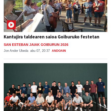
Kantujira taldearen saioa Goiburuko festetan
SAN ESTEBAN JAIAK GOIBURUN 2026
Jon Ander Ubeda
abu 07, 20:37
ANDOAIN