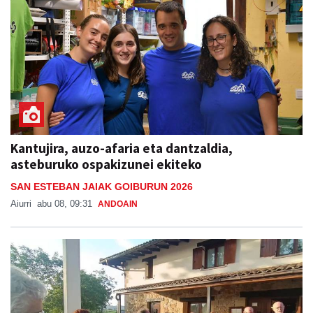
Kantujira, auzo-afaria eta dantzaldia,
asteburuko ospakizunei ekiteko
SAN ESTEBAN JAIAK GOIBURUN 2026
Aiurri
abu 08, 09:31
ANDOAIN