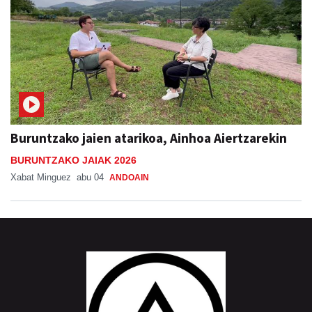
Buruntzako jaien atarikoa, Ainhoa Aiertzarekin
BURUNTZAKO JAIAK 2026
Xabat Minguez
abu 04
ANDOAIN