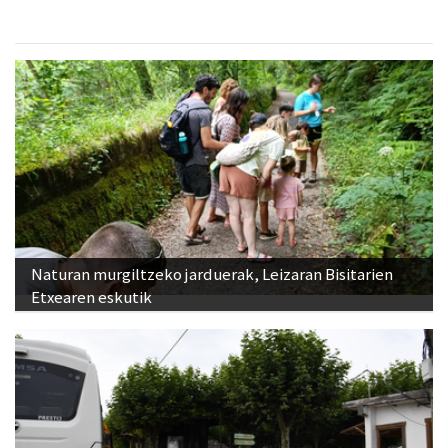
Naturan murgiltzeko jarduerak, Leizaran Bisitarien
Etxearen eskutik