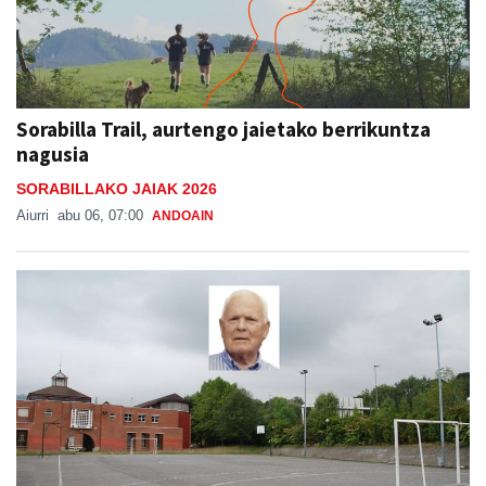
Sorabilla Trail, aurtengo jaietako berrikuntza
nagusia
SORABILLAKO JAIAK 2026
Aiurri
abu 06, 07:00
ANDOAIN