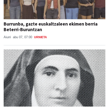
Burrunba, gazte euskaltzaleen ekimen berria
Beterri-Buruntzan
Aiurri
abu 07, 07:00
URNIETA