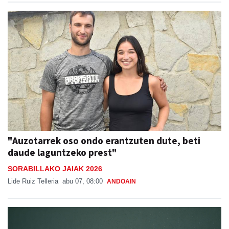
"Auzotarrek oso ondo erantzuten dute, beti
daude laguntzeko prest"
SORABILLAKO JAIAK 2026
Lide Ruiz Telleria
abu 07, 08:00
ANDOAIN