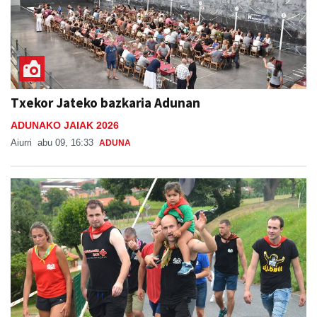
Txekor Jateko bazkaria Adunan
ADUNAKO JAIAK 2026
Aiurri
abu 09, 16:33
ADUNA