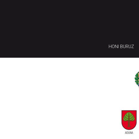
HONI BURUZ