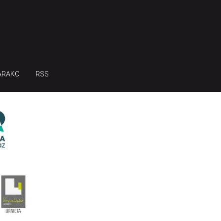
ARAKO
RSS