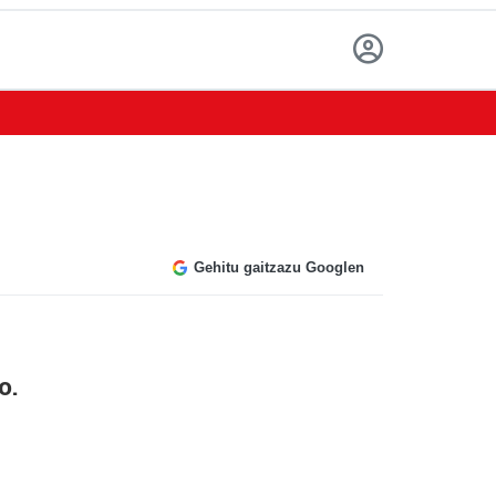
Gehitu gaitzazu Googlen
o.