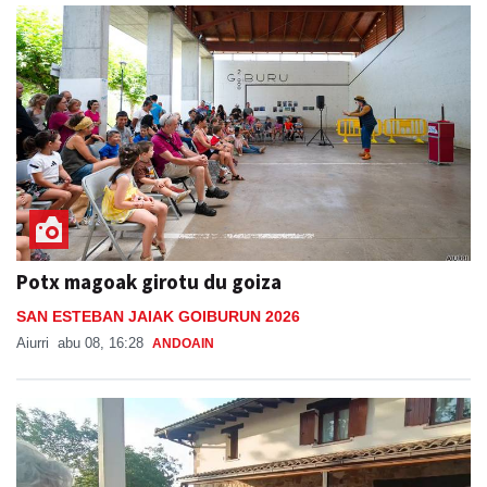
Potx magoak girotu du goiza
SAN ESTEBAN JAIAK GOIBURUN 2026
Aiurri
abu 08, 16:28
ANDOAIN