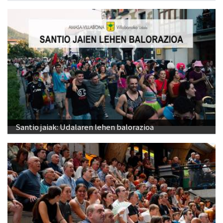
Santio jaiak: Udalaren lehen balorazioa