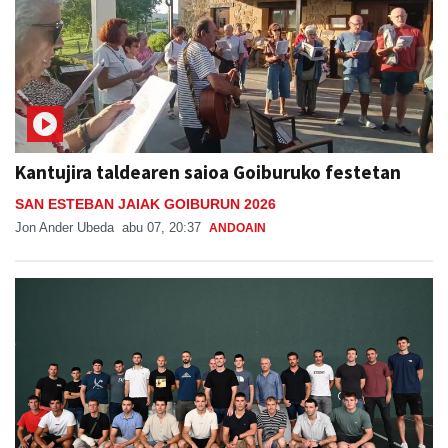
Kantujira taldearen saioa Goiburuko festetan
SAN ESTEBAN JAIAK GOIBURUN 2026
Jon Ander Ubeda
abu 07, 20:37
ANDOAIN