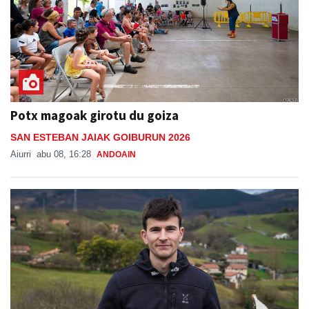
Potx magoak girotu du goiza
SAN ESTEBAN JAIAK GOIBURUN 2026
Aiurri
abu 08, 16:28
ANDOAIN