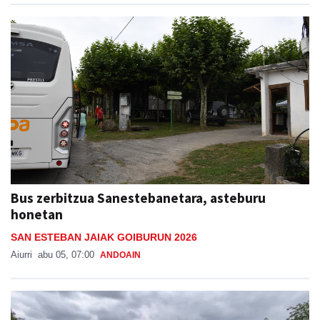
Bus zerbitzua Sanestebanetara, asteburu
honetan
SAN ESTEBAN JAIAK GOIBURUN 2026
Aiurri
abu 05, 07:00
ANDOAIN