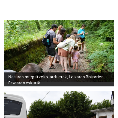
Naturan murgiltzeko jarduerak, Leizaran Bisitarien
Etxearen eskutik