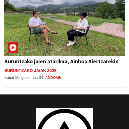
Buruntzako jaien atarikoa, Ainhoa Aiertzarekin
BURUNTZAKO JAIAK 2026
Xabat Minguez
abu 04
ANDOAIN