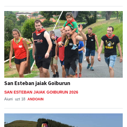
San Esteban jaiak Goiburun
SAN ESTEBAN JAIAK GOIBURUN 2026
Aiurri
uzt 18
ANDOAIN