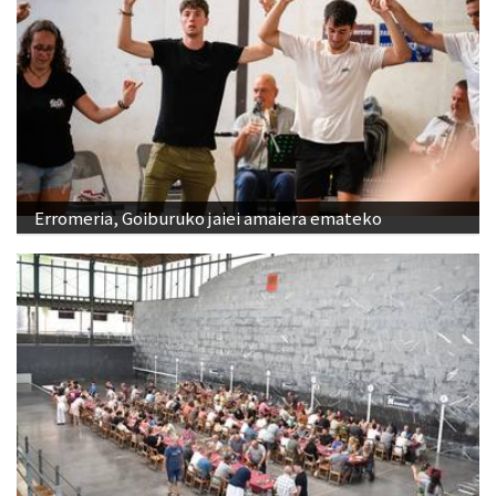
Erromeria, Goiburuko jaiei amaiera emateko