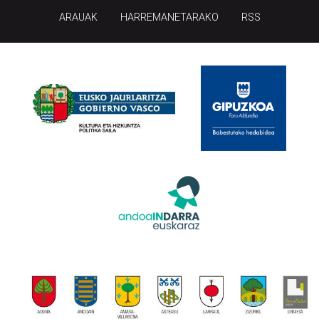
ARAUAK
HARREMANETARAKO
RSS