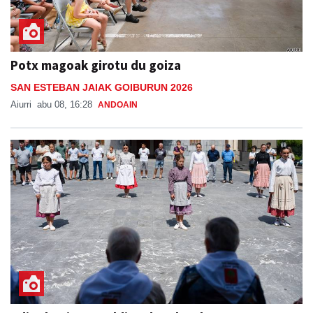
Potx magoak girotu du goiza
SAN ESTEBAN JAIAK GOIBURUN 2026
Aiurri
abu 08, 16:28
ANDOAIN