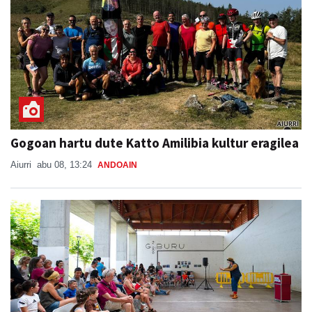
Gogoan hartu dute Katto Amilibia kultur eragilea
Aiurri
abu 08, 13:24
ANDOAIN