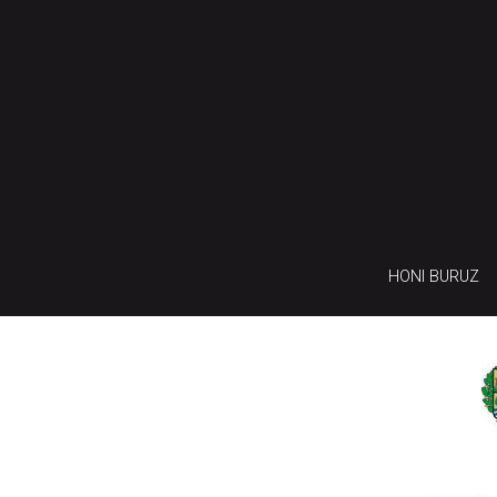
HONI BURUZ