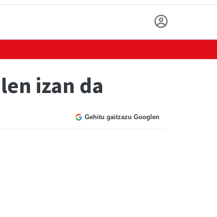
len izan da
Gehitu gaitzazu Googlen