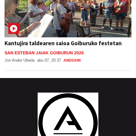
Kantujira taldearen saioa Goiburuko festetan
SAN ESTEBAN JAIAK GOIBURUN 2026
Jon Ander Ubeda
abu 07, 20:37
ANDOAIN