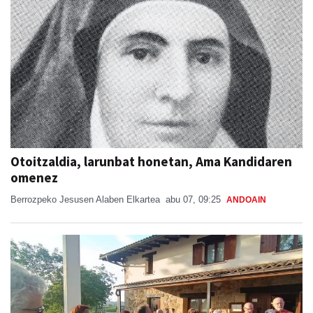
Otoitzaldia, larunbat honetan, Ama Kandidaren
omenez
Berrozpeko Jesusen Alaben Elkartea
abu 07, 09:25
ANDOAIN