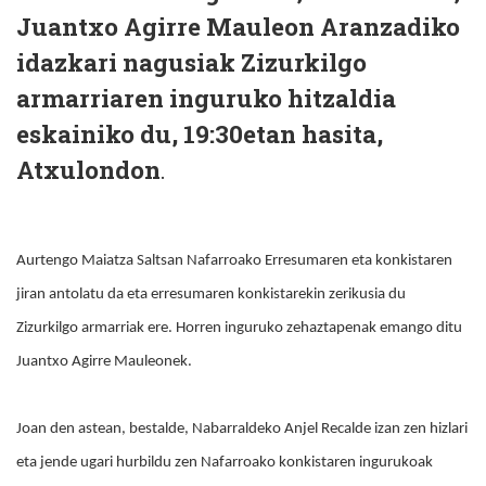
Juantxo Agirre Mauleon Aranzadiko
idazkari nagusiak Zizurkilgo
armarriaren inguruko hitzaldia
eskainiko du, 19:30etan hasita,
Atxulondon
.
Aurtengo Maiatza Saltsan Nafarroako Erresumaren eta konkistaren
jiran antolatu da eta erresumaren konkistarekin zerikusia du
Zizurkilgo armarriak ere. Horren inguruko zehaztapenak emango ditu
Juantxo Agirre Mauleonek.
Joan den astean, bestalde, Nabarraldeko Anjel Recalde izan zen hizlari
eta jende ugari hurbildu zen Nafarroako konkistaren ingurukoak