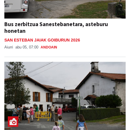
Bus zerbitzua Sanestebanetara, asteburu
honetan
SAN ESTEBAN JAIAK GOIBURUN 2026
Aiurri
abu 05, 07:00
ANDOAIN