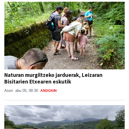
Naturan murgiltzeko jarduerak, Leizaran
Bisitarien Etxearen eskutik
Aiurri
abu 05, 08:30
ANDOAIN