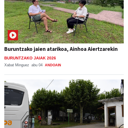
Buruntzako jaien atarikoa, Ainhoa Aiertzarekin
BURUNTZAKO JAIAK 2026
Xabat Minguez
abu 04
ANDOAIN