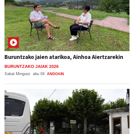
Buruntzako jaien atarikoa, Ainhoa Aiertzarekin
BURUNTZAKO JAIAK 2026
Xabat Minguez
abu 04
ANDOAIN