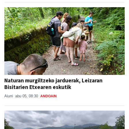
Naturan murgiltzeko jarduerak, Leizaran
Bisitarien Etxearen eskutik
Aiurri
abu 05, 08:30
ANDOAIN