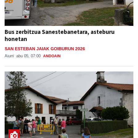
Bus zerbitzua Sanestebanetara, asteburu
honetan
SAN ESTEBAN JAIAK GOIBURUN 2026
Aiurri
abu 05, 07:00
ANDOAIN