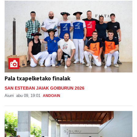
Pala txapelketako finalak
SAN ESTEBAN JAIAK GOIBURUN 2026
Aiurri
abu 09, 19:01
ANDOAIN