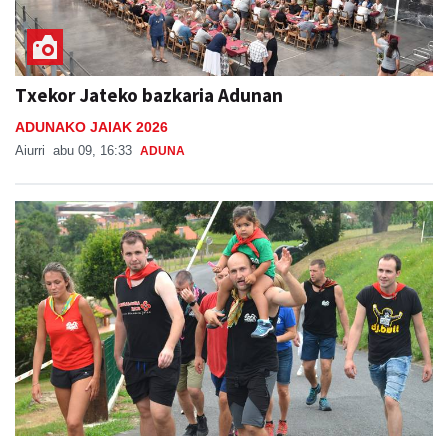
Txekor Jateko bazkaria Adunan
ADUNAKO JAIAK 2026
Aiurri
abu 09, 16:33
ADUNA