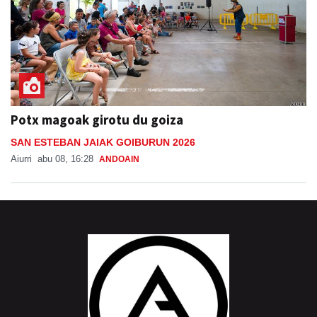
Potx magoak girotu du goiza
SAN ESTEBAN JAIAK GOIBURUN 2026
Aiurri
abu 08, 16:28
ANDOAIN