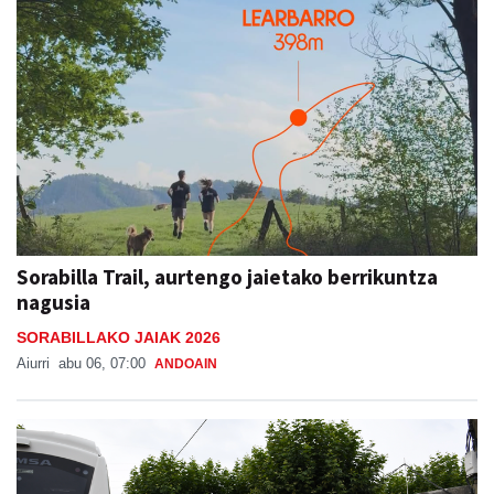
Sorabilla Trail, aurtengo jaietako berrikuntza
nagusia
SORABILLAKO JAIAK 2026
Aiurri
abu 06, 07:00
ANDOAIN