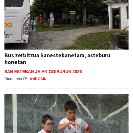
Bus zerbitzua Sanestebanetara, asteburu
honetan
SAN ESTEBAN JAIAK GOIBURUN 2026
Aiurri
abu 05
ANDOAIN