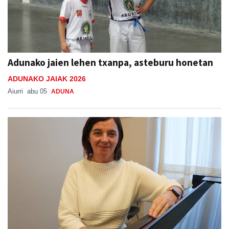
Adunako jaien lehen txanpa, asteburu honetan
ADUNAKO JAIAK 2026
Aiurri
abu 05
ADUNA