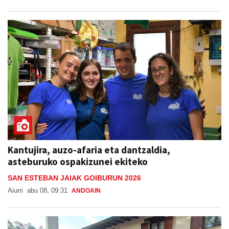
Kantujira, auzo-afaria eta dantzaldia,
asteburuko ospakizunei ekiteko
SAN ESTEBAN JAIAK GOIBURUN 2026
Aiurri
abu 08, 09:31
ANDOAIN