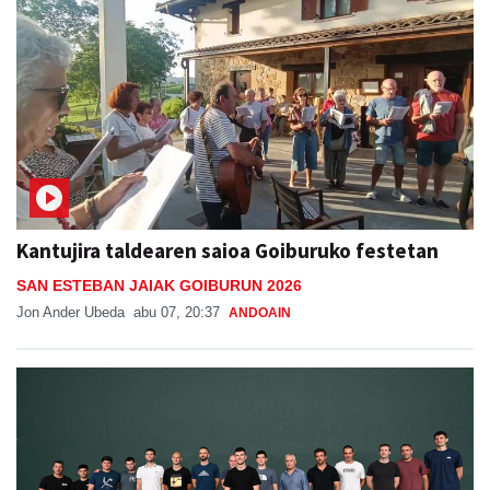
Kantujira taldearen saioa Goiburuko festetan
SAN ESTEBAN JAIAK GOIBURUN 2026
Jon Ander Ubeda
abu 07, 20:37
ANDOAIN