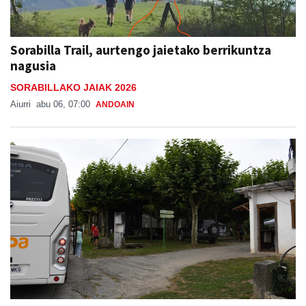
Sorabilla Trail, aurtengo jaietako berrikuntza
nagusia
SORABILLAKO JAIAK 2026
Aiurri
abu 06, 07:00
ANDOAIN