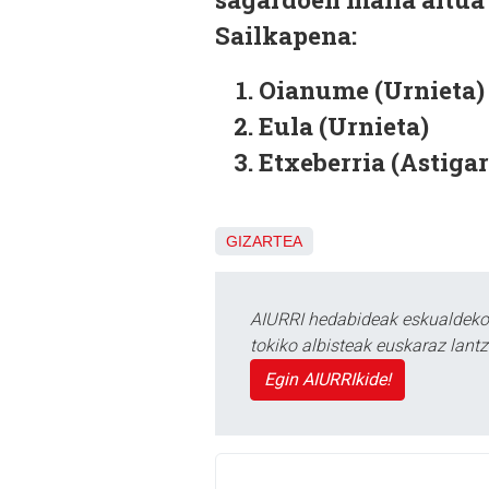
Sailkapena:
Oianume (Urnieta)
Eula (Urnieta)
Etxeberria (Astiga
GIZARTEA
AIURRI hedabideak eskualdeko n
tokiko albisteak euskaraz lan
Egin AIURRIkide!