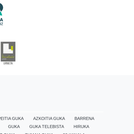
EITIA GUKA
AZKOITIA GUKA
BARRENA
GUKA
GUKA TELEBISTA
HIRUKA