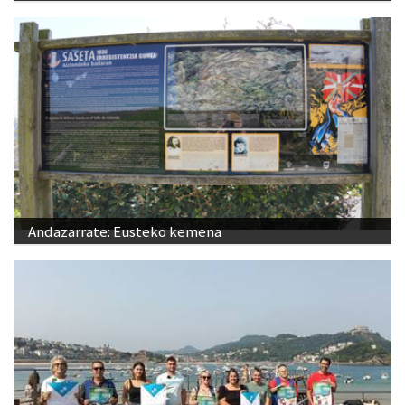
Andazarrate: Eusteko kemena