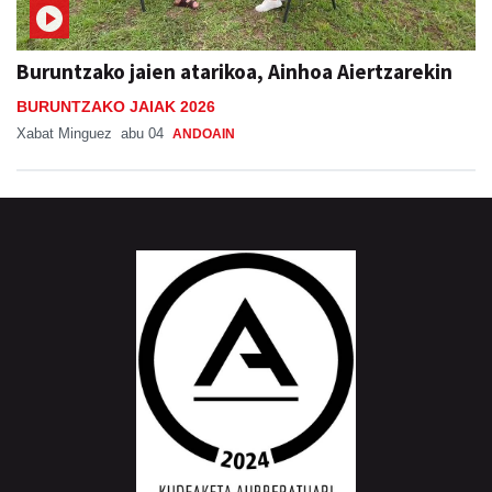
Buruntzako jaien atarikoa, Ainhoa Aiertzarekin
BURUNTZAKO JAIAK 2026
Xabat Minguez
abu 04
ANDOAIN