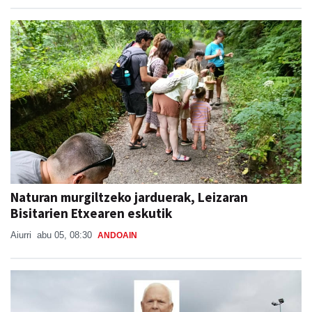
Naturan murgiltzeko jarduerak, Leizaran
Bisitarien Etxearen eskutik
Aiurri
abu 05, 08:30
ANDOAIN