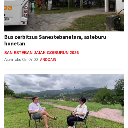
Bus zerbitzua Sanestebanetara, asteburu
honetan
SAN ESTEBAN JAIAK GOIBURUN 2026
Aiurri
abu 05, 07:00
ANDOAIN