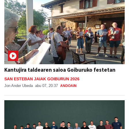
Kantujira taldearen saioa Goiburuko festetan
SAN ESTEBAN JAIAK GOIBURUN 2026
Jon Ander Ubeda
abu 07, 20:37
ANDOAIN