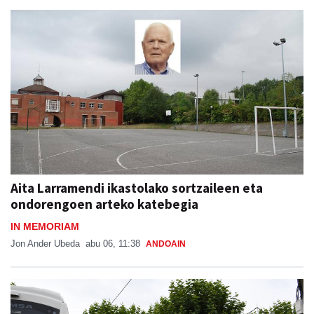
Aita Larramendi ikastolako sortzaileen eta
ondorengoen arteko katebegia
IN MEMORIAM
Jon Ander Ubeda
abu 06, 11:38
ANDOAIN