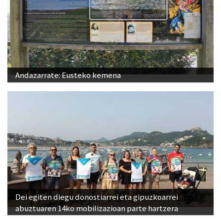
Andazarrate: Eusteko kemena
Dei egiten diegu donostiarrei eta gipuzkoarrei
abuztuaren 14ko mobilizazioan parte hartzera