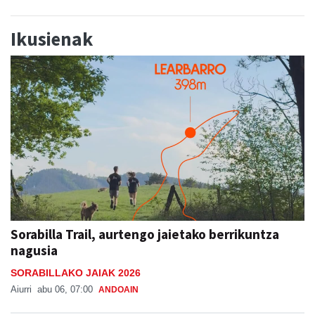
Ikusienak
Sorabilla Trail, aurtengo jaietako berrikuntza
nagusia
SORABILLAKO JAIAK 2026
Aiurri
abu 06, 07:00
ANDOAIN