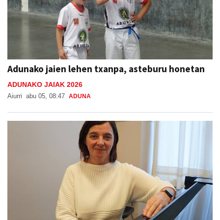
Adunako jaien lehen txanpa, asteburu honetan
ADUNAKO JAIAK 2026
Aiurri
abu 05, 08:47
ADUNA