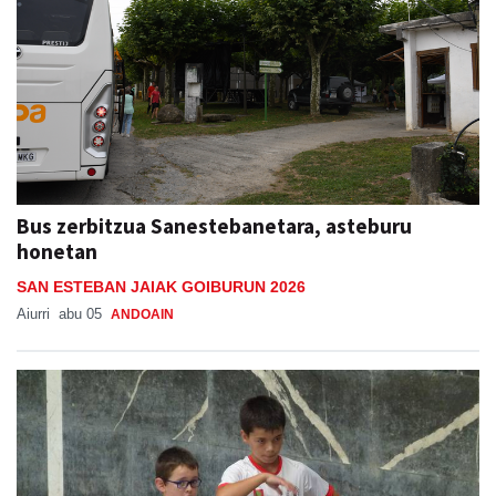
Bus zerbitzua Sanestebanetara, asteburu
honetan
SAN ESTEBAN JAIAK GOIBURUN 2026
Aiurri
abu 05
ANDOAIN