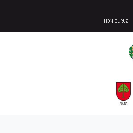
HONI BURUZ