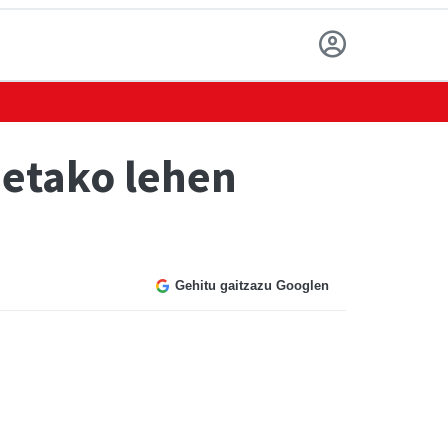
ietako lehen
Gehitu gaitzazu Googlen