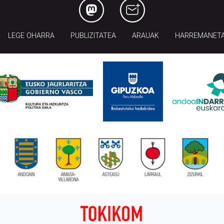
LEGE OHARRA
PUBLIZITATEA
ARAUAK
HARREMANET