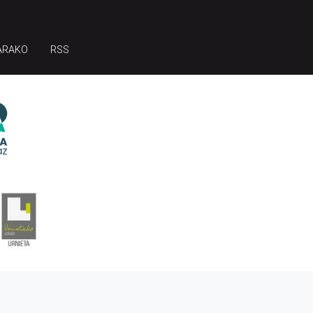
ARAKO
RSS