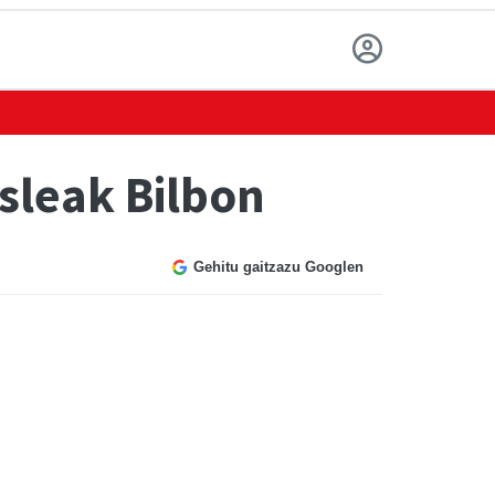
sleak Bilbon
Gehitu gaitzazu Googlen