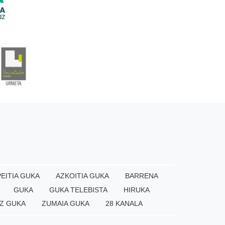
EITIA GUKA
AZKOITIA GUKA
BARRENA
GUKA
GUKA TELEBISTA
HIRUKA
Z GUKA
ZUMAIA GUKA
28 KANALA