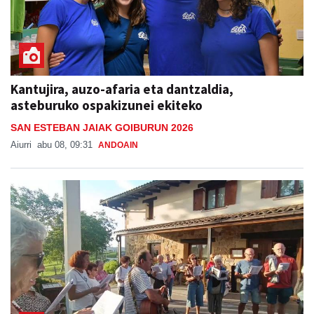
Kantujira, auzo-afaria eta dantzaldia,
asteburuko ospakizunei ekiteko
SAN ESTEBAN JAIAK GOIBURUN 2026
Aiurri
abu 08, 09:31
ANDOAIN