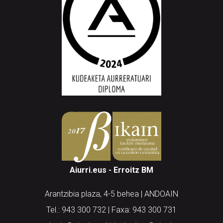
Aiurri.eus - Erroitz BM
Arantzibia plaza, 4-5 behea | ANDOAIN
Tel.: 943 300 732 | Faxa: 943 300 731