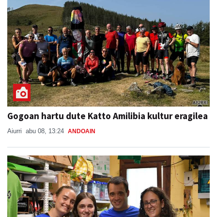
Gogoan hartu dute Katto Amilibia kultur eragilea
Aiurri
abu 08, 13:24
ANDOAIN