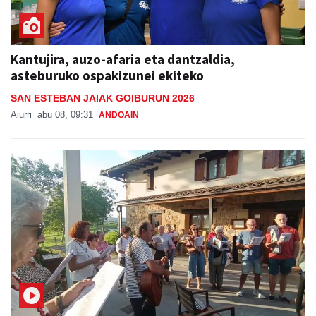
Kantujira, auzo-afaria eta dantzaldia,
asteburuko ospakizunei ekiteko
SAN ESTEBAN JAIAK GOIBURUN 2026
Aiurri
abu 08, 09:31
ANDOAIN