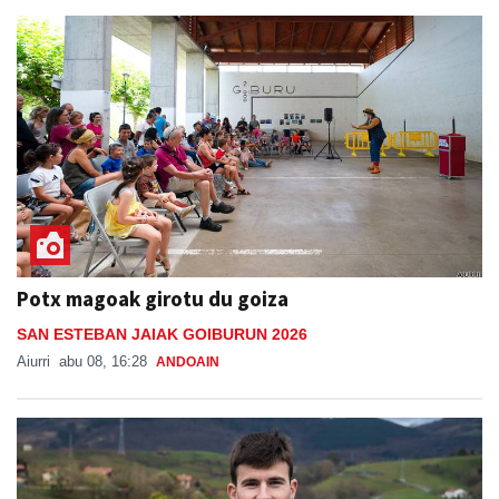
Potx magoak girotu du goiza
SAN ESTEBAN JAIAK GOIBURUN 2026
Aiurri
abu 08, 16:28
ANDOAIN