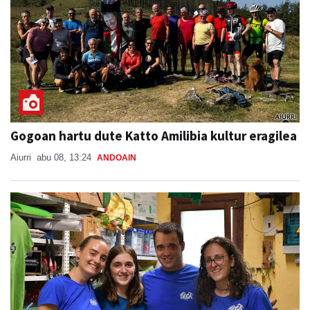
Gogoan hartu dute Katto Amilibia kultur eragilea
Aiurri
abu 08, 13:24
ANDOAIN