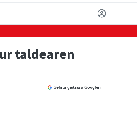
tur taldearen
Gehitu gaitzazu Googlen