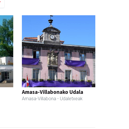
Amasa-Villabonako Udala
Amasa-Villabona
- Udaletxeak