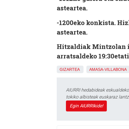
asteartea.
-1200eko konkista.
Hiz
asteartea.
Hitzaldiak Mintzolan i
arratsaldeko 19:30etati
GIZARTEA
AMASA-VILLABONA
AIURRI hedabideak eskualdeko n
tokiko albisteak euskaraz lan
Egin AIURRIkide!