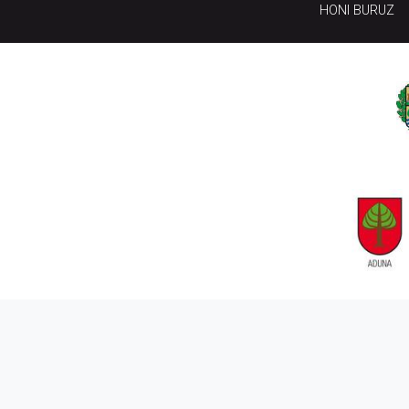
HONI BURUZ