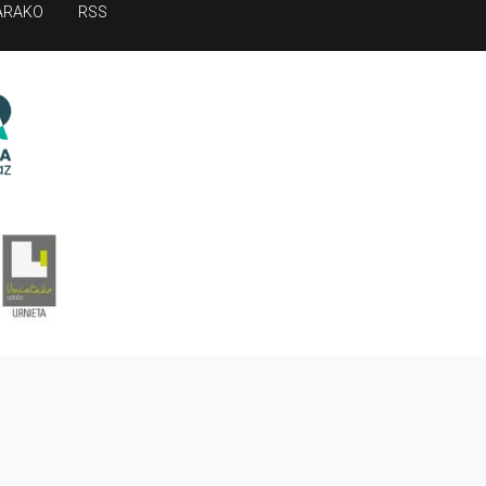
ARAKO
RSS