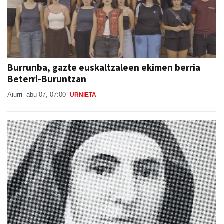
Burrunba, gazte euskaltzaleen ekimen berria
Beterri-Buruntzan
Aiurri
abu 07, 07:00
URNIETA