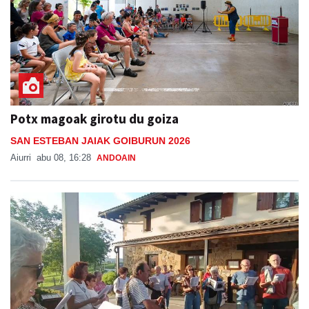
Potx magoak girotu du goiza
SAN ESTEBAN JAIAK GOIBURUN 2026
Aiurri
abu 08, 16:28
ANDOAIN