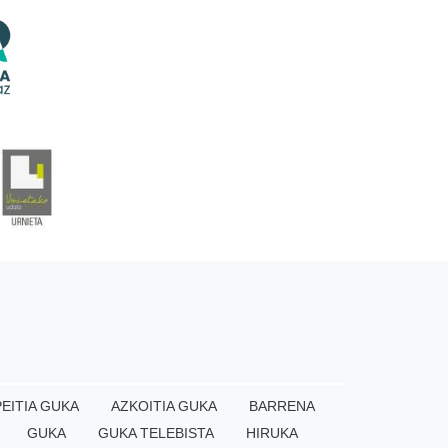
EITIA GUKA
AZKOITIA GUKA
BARRENA
GUKA
GUKA TELEBISTA
HIRUKA