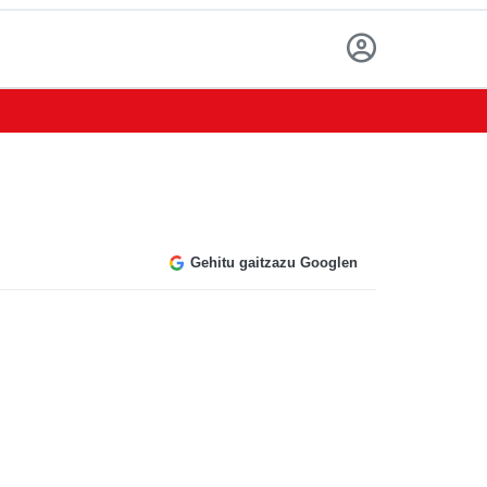
Gehitu gaitzazu Googlen