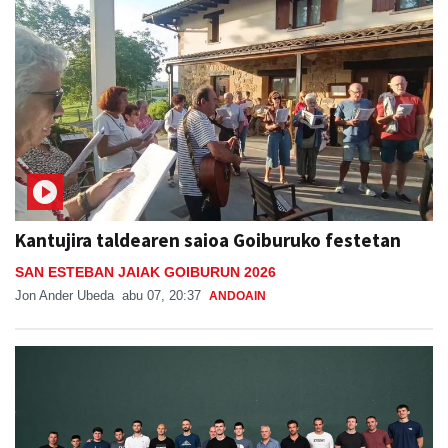
Kantujira taldearen saioa Goiburuko festetan
SAN ESTEBAN JAIAK GOIBURUN 2026
Jon Ander Ubeda
abu 07, 20:37
ANDOAIN