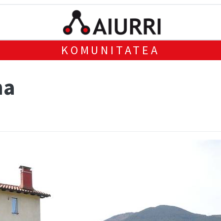
KOMUNITATEA
na