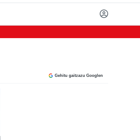
Gehitu gaitzazu Googlen