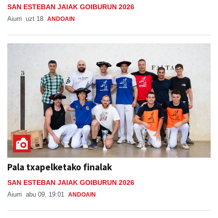
SAN ESTEBAN JAIAK GOIBURUN 2026
Aiurri
uzt 18
ANDOAIN
Pala txapelketako finalak
SAN ESTEBAN JAIAK GOIBURUN 2026
Aiurri
abu 09, 19:01
ANDOAIN