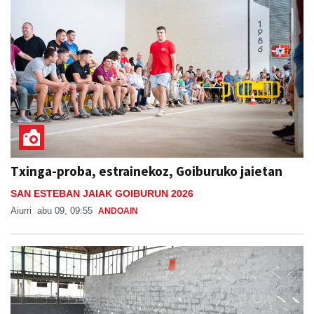
Txinga-proba, estrainekoz, Goiburuko jaietan
SAN ESTEBAN JAIAK GOIBURUN 2026
Aiurri
abu 09, 09:55
ANDOAIN