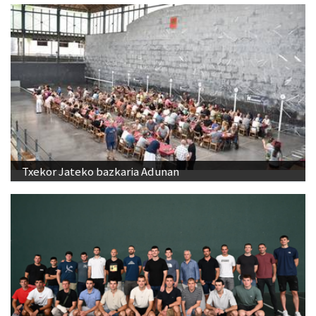
Txekor Jateko bazkaria Adunan