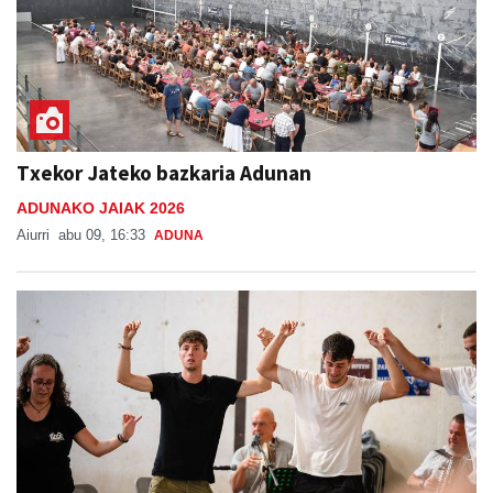
Txekor Jateko bazkaria Adunan
ADUNAKO JAIAK 2026
Aiurri
abu 09, 16:33
ADUNA