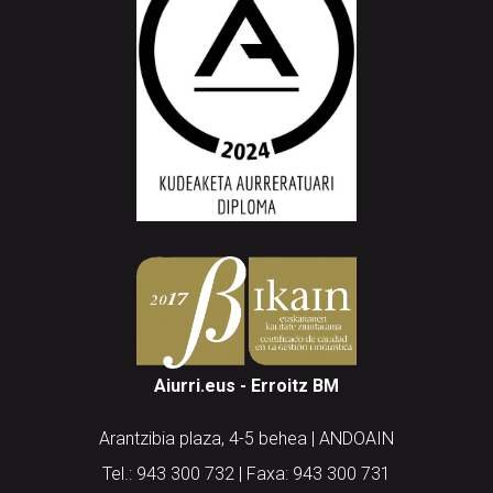
Aiurri.eus - Erroitz BM
Arantzibia plaza, 4-5 behea | ANDOAIN
Tel.: 943 300 732 | Faxa: 943 300 731