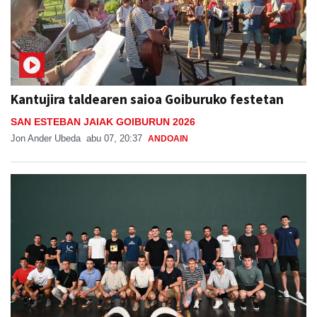
Kantujira taldearen saioa Goiburuko festetan
SAN ESTEBAN JAIAK GOIBURUN 2026
Jon Ander Ubeda
abu 07, 20:37
ANDOAIN