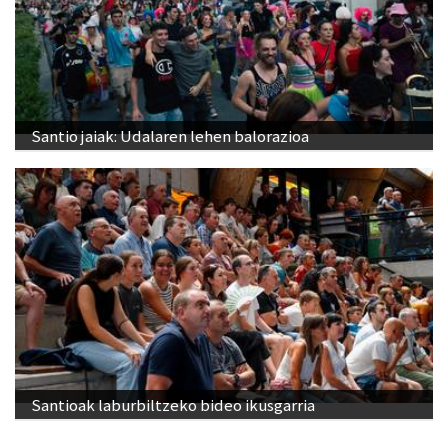
Santio jaiak: Udalaren lehen balorazioa
Santioak laburbiltzeko bideo ikusgarria