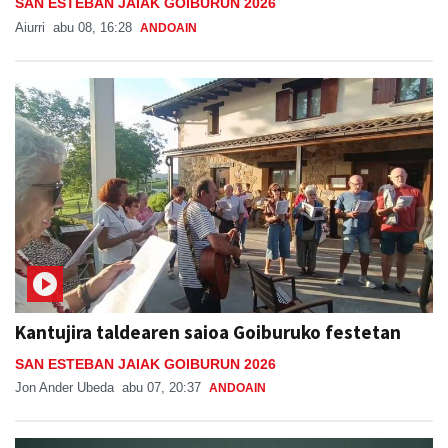
Kantujira taldearen saioa Goiburuko festetan
SAN ESTEBAN JAIAK GOIBURUN 2026
Jon Ander Ubeda
abu 07, 20:37
ANDOAIN