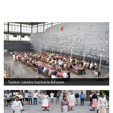
Txekor Jateko bazkaria Adunan